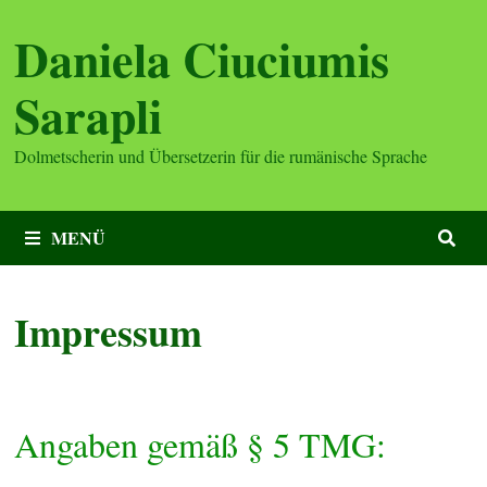
Zum
Daniela Ciuciumis
Inhalt
springen
Sarapli
Dolmetscherin und Übersetzerin für die rumänische Sprache
MENÜ
Impressum
Angaben gemäß § 5 TMG: