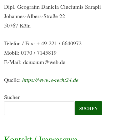
Dipl. Geografin Daniela Ciuciumis Sarapli
Johannes-Albers-Straße 22
50767 Köln
Telefon / Fax: + 49-221 / 6640972
Mobil: 0170 / 7145819
E-Mail: dciucium@web.de
Quelle:
https://www.e-recht24.de
Suchen
SUCHEN
Kontakt / Impressum